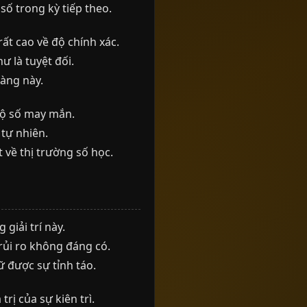
số trong kỳ tiếp theo.
ất cao về độ chính xác.
ư là tuyệt đối.
àng này.
bộ số may mắn.
 tự nhiên.
 về thị trường số học.
giải trí này.
rủi ro không đáng có.
ữ được sự tỉnh táo.
rị của sự kiên trì.