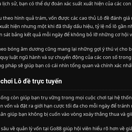
 lịch sử, bạn có thể dự đoán xác suất xuất hiện của các con 
u theo hình quả trám, vốn được các cao thủ Lô đề đánh giá r
uất hiện nhưng một khi đã thấy dấu hiệu, tỷ lệ nổ lô gần nh
n sát bảng kết quả mỗi ngày để không bỏ lỡ những cơ hội v
 theo bóng âm dương cũng mang lại những gợi ý thú vị cho 
 quy luật ngũ hành và sự chuyển động của các con số trong
 pháp sẽ giúp bạn có cái nhìn tổng quan và chính xác nhất
 chơi Lô đề trực tuyến
 sống còn giúp bạn trụ vững trong mọi cuộc chơi tại hệ thống 
 vốn và đặt ra giới hạn cược tối đa cho mỗi ngày để tránh 
thân giúp bạn không bị cuốn vào vòng xoáy thắng thua và gi
âu về quản lý vốn tại Go88 giúp hội viên hiểu rõ hơn về giá t