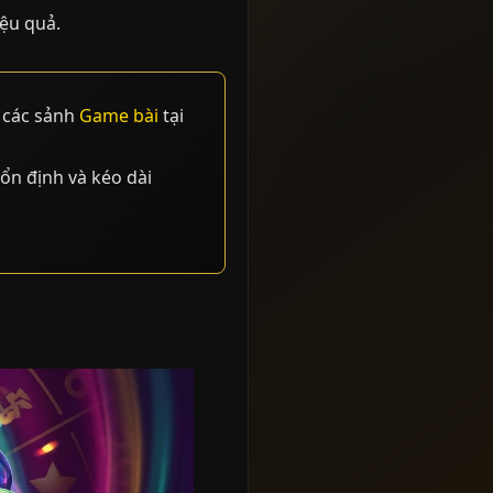
iệu quả.
o các sảnh
Game bài
tại
ổn định và kéo dài