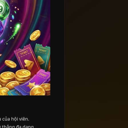
của hội viên.
 lệ thắng đa dạng.