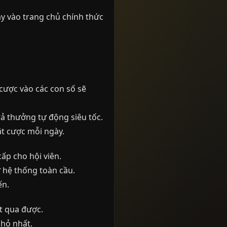
y vào trang chủ chính thức
 cược vào các con số sẽ
rả thưởng tự động siêu tốc.
ặt cược mỗi ngày.
ấp cho hội viên.
ừ hệ thống toàn cầu.
ến.
t qua được.
nhỏ nhất.