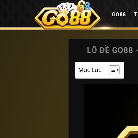
Skip
to
GO88
T
content
LÔ ĐỀ GO88 
Mục Lục