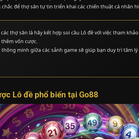
chắc để thợ săn tự tin triển khai các chiến thuật cá nhân h
ác thợ săn là hãy kết hợp soi cầu Lô đề với việc tham khả
n thêm vốn cược.
 thông minh giữa các sảnh game sẽ giúp bạn duy trì tâm lý 
ược Lô đề phổ biến tại Go88