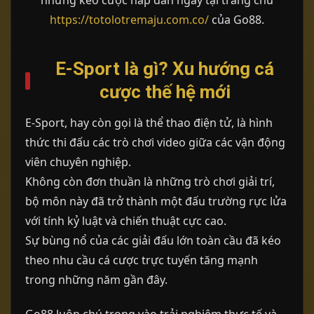
những kèo cược hấp dẫn ngay tại trang chủ
https://totolotremaju.com.co/
của Go88.
E-Sport là gì? Xu hướng cá
cược thế hệ mới
E-Sport, hay còn gọi là thể thao điện tử, là hình
thức thi đấu các trò chơi video giữa các vận động
viên chuyên nghiệp.
Không còn đơn thuần là những trò chơi giải trí,
bộ môn này đã trở thành một đấu trường rực lửa
với tính kỷ luật và chiến thuật cực cao.
Sự bùng nổ của các giải đấu lớn toàn cầu đã kéo
theo nhu cầu cá cược trực tuyến tăng mạnh
trong những năm gần đây.