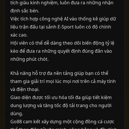
tích giàu kinh nghiệm, luôn đưa ra những nhận
định sắc bén.
Việc tích hợp công nghệ AI vào thống kê giúp dữ
liệu trận đấu tại sảnh E-Sport luôn có độ chính
xác cao.
Hội viên có thể dễ dàng theo dõi biến động tỷ lệ
kèo để đưa ra những quyết định đúng đắn vào
những phút chót.
Khả năng hỗ trợ đa nền tảng giúp bạn có thể
tham gia giải trí mọi lúc mọi nơi trên cả máy tính
và điện thoại.
Giao diện được tối ưu hóa tối đa giúp tiết kiệm
dung lượng và tăng tốc độ tải trang cho người
dùng.
Go88 cam kết xây dựng một cộng đồng cá cược