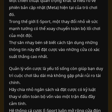
Một chiến thuật quan trọng khác là hiểu rõ về
phiên bản cập nhật (Meta) hiện tại của trò chơi
đó.
Trong thế giới E-Sport, một thay đổi nhỏ về sức
mạnh tướng có thể xoay chuyển toàn bộ lối chơi
của một đội.
Thợ săn nhạy bén sẽ biết cách tận dụng những
thông tin này để đặt cược vào những cửa có xác
suất thắng cao nhất.
Quản lý vốn cược là yếu tố sống còn giúp bạn duy
trì cuộc chơi lâu dài mà không gặp phải rủi ro tài
chính.
Hãy chia nhỏ ngân sách và đặt cược có kỷ luật
thay vì dồn toàn bộ vốn vào một trận đấu đầy
cảm tính.
Hệ thống cá cược E-Sport luôn mở rộng cửa đón