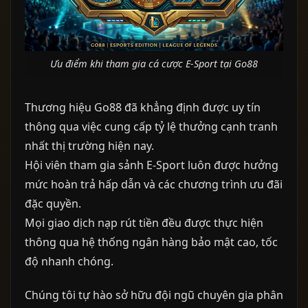
Ưu điểm khi tham gia cá cược E-Sport tại Go88
Thương hiệu Go88 đã khẳng định được uy tín
thông qua việc cung cấp tỷ lệ thưởng cạnh tranh
nhất thị trường hiện nay.
Hội viên tham gia sảnh E-Sport luôn được hưởng
mức hoàn trả hấp dẫn và các chương trình ưu đãi
đặc quyền.
Mọi giao dịch nạp rút tiền đều được thực hiện
thông qua hệ thống ngân hàng bảo mật cao, tốc
độ nhanh chóng.
Chúng tôi tự hào sở hữu đội ngũ chuyên gia phân