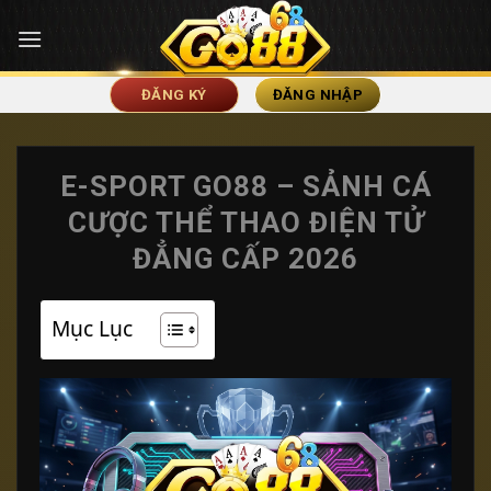
Skip
to
content
ĐĂNG KÝ
ĐĂNG NHẬP
E-SPORT GO88 – SẢNH CÁ
CƯỢC THỂ THAO ĐIỆN TỬ
ĐẲNG CẤP 2026
Mục Lục