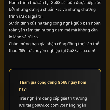
Hành trình thợ săn tại Go88 sẽ luôn được tiếp sức
bởi những dữ liệu chuẩn xác và những chương
trình ưu đãi giá trị.
Sự ổn định của hạ tầng công nghệ giúp bạn hoàn
toàn yên tâm tận hưởng đam mê mà không cần
lo lắng về rủi ro.
Chào mừng bạn gia nhập cộng đồng thợ săn thể
thao điện tử chuyên nghiệp tại Go88vi.co.com!
Tham gia cộng đồng Go88 ngay hôm
nay!
Trải nghiệm đẳng cấp giải trí thượng
lưu tại go88vi.co.com với hàng ngàn