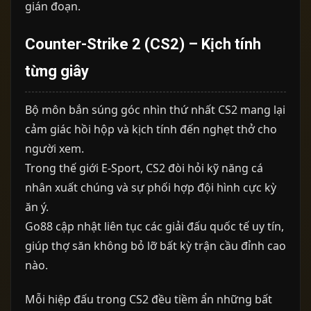
gián đoạn.
Counter-Strike 2 (CS2) – Kịch tính
từng giây
Bộ môn bắn súng góc nhìn thứ nhất CS2 mang lại
cảm giác hồi hộp và kịch tính đến nghẹt thở cho
người xem.
Trong thế giới E-Sport, CS2 đòi hỏi kỹ năng cá
nhân xuất chúng và sự phối hợp đội hình cực kỳ
ăn ý.
Go88 cập nhật liên tục các giải đấu quốc tế uy tín,
giúp thợ săn không bỏ lỡ bất kỳ trận cầu đỉnh cao
nào.
Mỗi hiệp đấu trong CS2 đều tiềm ẩn những bất