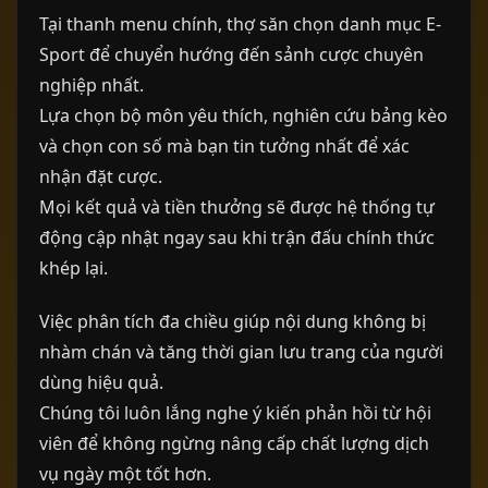
Tại thanh menu chính, thợ săn chọn danh mục E-
Sport để chuyển hướng đến sảnh cược chuyên
nghiệp nhất.
Lựa chọn bộ môn yêu thích, nghiên cứu bảng kèo
và chọn con số mà bạn tin tưởng nhất để xác
nhận đặt cược.
Mọi kết quả và tiền thưởng sẽ được hệ thống tự
động cập nhật ngay sau khi trận đấu chính thức
khép lại.
Việc phân tích đa chiều giúp nội dung không bị
nhàm chán và tăng thời gian lưu trang của người
dùng hiệu quả.
Chúng tôi luôn lắng nghe ý kiến phản hồi từ hội
viên để không ngừng nâng cấp chất lượng dịch
vụ ngày một tốt hơn.