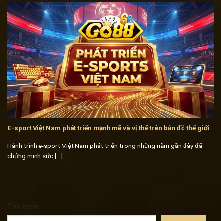
E-sport Việt Nam phát triển mạnh mẽ và vị thế trên bản đồ thế giới
Hành trình e-sport Việt Nam phát triển trong những năm gần đây đã
chứng minh sức [...]
Tìm kiếm