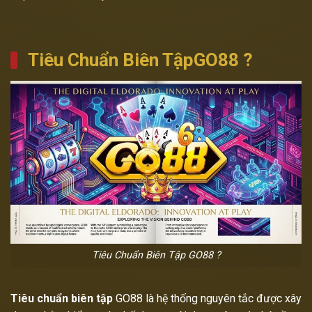
Tiêu Chuẩn Biên Tập
GO88 ?
Tiêu Chuẩn Biên Tập GO88 ?
Tiêu chuẩn biên tập
GO88 là hệ thống nguyên tắc được xây