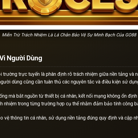
Miễn Trừ Trách Nhiệm Là Lá Chắn Bảo Vệ Sự Minh Bạch Của GO88
 Vi Người Dùng
i trường trực tuyến là phân định rõ trách nhiệm giữa nền tảng v
 người dùng cũng cần tuân thủ các nguyên tắc và điều kiện sử dụng
hống mà bắt nguồn từ thiết bị cá nhân, kết nối mạng không ổn định
ách nhiệm trong từng trường hợp cụ thể nhằm đảm bảo tính công bằ
vệ thông tin cá nhân, sử dụng nền tảng đúng quy định và cập nhậ