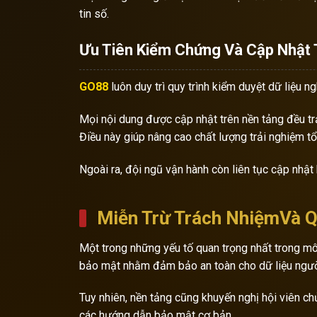
tin số.
Ưu Tiên Kiểm Chứng Và Cập Nhật 
GO88
luôn duy trì quy trình kiểm duyệt dữ liệu n
Mọi nội dung được cập nhật trên nền tảng đều tr
Điều này giúp nâng cao chất lượng trải nghiệm tổ
Ngoài ra, đội ngũ vận hành còn liên tục cập nhật
Miễn Trừ Trách Nhiệm
Và Q
Một trong những yếu tố quan trọng nhất trong môi
bảo mật nhằm đảm bảo an toàn cho dữ liệu người
Tuy nhiên, nền tảng cũng khuyến nghị hội viên ch
các hướng dẫn bảo mật cơ bản.