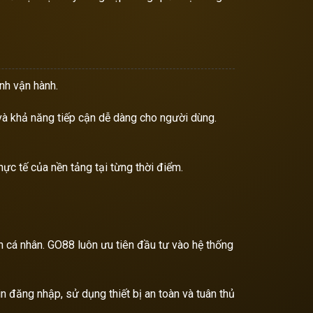
ình vận hành.
 và khả năng tiếp cận dễ dàng cho người dùng.
hực tế của nền tảng tại từng thời điểm.
in cá nhân. GO88 luôn ưu tiên đầu tư vào hệ thống
n đăng nhập, sử dụng thiết bị an toàn và tuân thủ