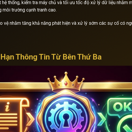
 hệ thống, kiểm tra máy chủ và tối ưu tốc độ xử lý dữ liệu nhằm 
g môi trường cạnh tranh cao.
bảo vệ nhằm tăng khả năng phát hiện và xử lý sớm các sự cố có n
 Hạn Thông Tin Từ Bên Thứ Ba