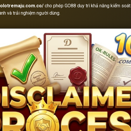
otolotremaju.com.co/
cho phép GO88 duy trì khả năng kiểm soát h
ành và trải nghiệm người dùng.