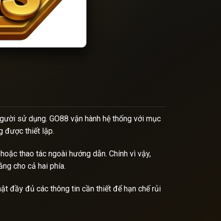
à người sử dụng. GO88 vận hành hệ thống với mục
 được thiết lập.
 hoặc thao tác ngoài hướng dẫn. Chính vì vậy,
ng cho cả hai phía.
t đầy đủ các thông tin cần thiết để hạn chế rủi