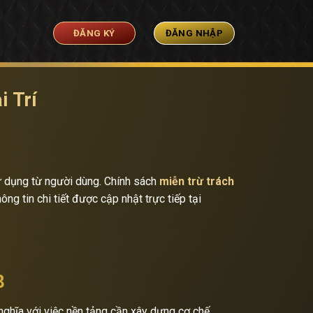
ĐĂNG KÝ
ĐĂNG NHẬP
 Trí
sử dụng từ người dùng. Chính sách
miễn trừ trách
g tin chi tiết được cập nhật trực tiếp tại
8
g nghĩa với việc nền tảng cần xây dựng cơ chế