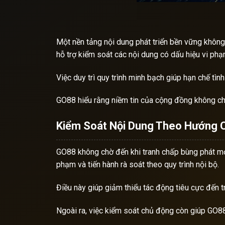
Một nền tảng nội dung phát triển bền vững không 
hỗ trợ kiểm soát các nội dung có dấu hiệu vi phạ
Việc duy trì quy trình minh bạch giúp hạn chế tì
GO88 hiểu rằng niềm tin của cộng đồng không chỉ
Kiểm Soát Nội Dung Theo Hướng 
GO88 không chờ đến khi tranh chấp bùng phát mới
phạm và tiến hành rà soát theo quy trình nội bộ.
Điều này giúp giảm thiểu tác động tiêu cực đến 
Ngoài ra, việc kiểm soát chủ động còn giúp GO88 