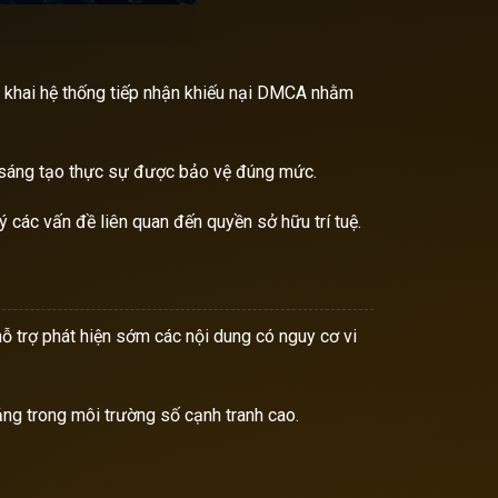
ển khai hệ thống tiếp nhận khiếu nại DMCA nhằm
trị sáng tạo thực sự được bảo vệ đúng mức.
 các vấn đề liên quan đến quyền sở hữu trí tuệ.
ỗ trợ phát hiện sớm các nội dung có nguy cơ vi
ảng trong môi trường số cạnh tranh cao.