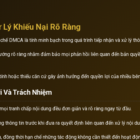
 Lý Khiếu Nại Rõ Ràng
chế DMCA là tính minh bạch trong quá trình tiếp nhận và xử lý thôn
hướng rõ ràng nhằm đảm bảo mọi phản hồi liên quan đến bản quyề
tính hoặc thiếu căn cứ gây ảnh hưởng đến quyền lợi của nhiều bên
i Và Trách Nhiệm
mọi tranh chấp nội dung đều đơn giản và rõ ràng ngay từ đầu.
ng thông tin trước khi đưa ra quyết định liên quan đến xử lý nội d
ên, đồng thời hạn chế những tác động không cần thiết đến hoạt độ