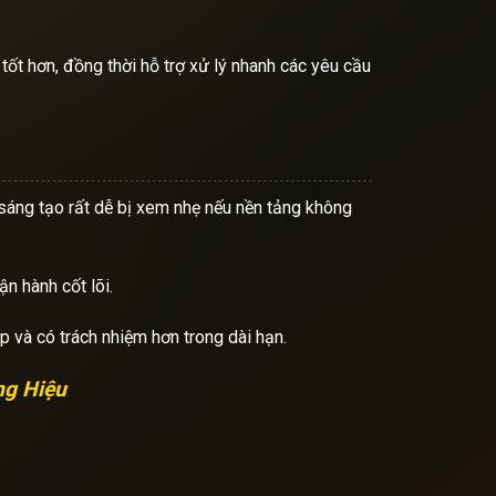
ốt hơn, đồng thời hỗ trợ xử lý nhanh các yêu cầu
ị sáng tạo rất dễ bị xem nhẹ nếu nền tảng không
n hành cốt lõi.
 và có trách nhiệm hơn trong dài hạn.
ng Hiệu