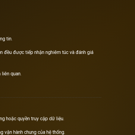
g tin.
n đều được tiếp nhận nghiêm túc và đánh giá
 liên quan.
ung hoặc quyền truy cập dữ liệu.
ng vận hành chung của hệ thống.