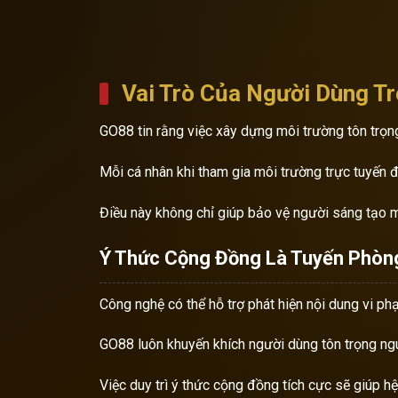
Vai Trò Của Người Dùng T
GO88 tin rằng việc xây dựng môi trường tôn trọn
Mỗi cá nhân khi tham gia môi trường trực tuyến đ
Điều này không chỉ giúp bảo vệ người sáng tạo m
Ý Thức Cộng Đồng Là Tuyến Phòn
Công nghệ có thể hỗ trợ phát hiện nội dung vi p
GO88 luôn khuyến khích người dùng tôn trọng ng
Việc duy trì ý thức cộng đồng tích cực sẽ giúp hệ