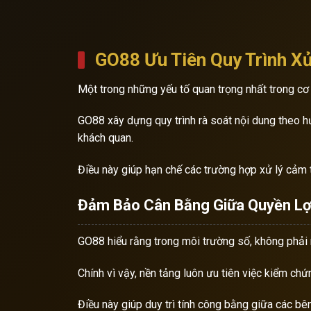
GO88 Ưu Tiên Quy Trình Xử
Một trong những yếu tố quan trọng nhất trong cơ 
GO88 xây dựng quy trình rà soát nội dung theo 
khách quan.
Điều này giúp hạn chế các trường hợp xử lý cảm 
Đảm Bảo Cân Bằng Giữa Quyền Lợ
GO88 hiểu rằng trong môi trường số, không phải 
Chính vì vậy, nền tảng luôn ưu tiên việc kiểm chứ
Điều này giúp duy trì tính công bằng giữa các b