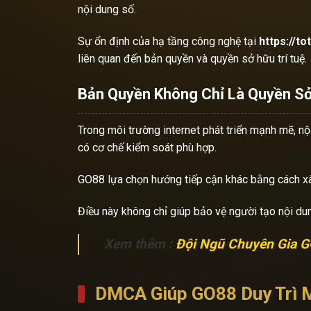
nội dung số.
Sự ổn định của hạ tầng công nghệ tại
https://t
liên quan đến bản quyền và quyền sở hữu trí tuệ.
Bản Quyền Không Chỉ Là Quyền Sở
Trong môi trường internet phát triển mạnh mẽ, nội
có cơ chế kiểm soát phù hợp.
GO88 lựa chọn hướng tiếp cận khác bằng cách xây
Điều này không chỉ giúp bảo vệ người tạo nội du
Xem thêm :
Đội Ngũ Chuyên Gia G
DMCA Giúp GO88 Duy Trì 