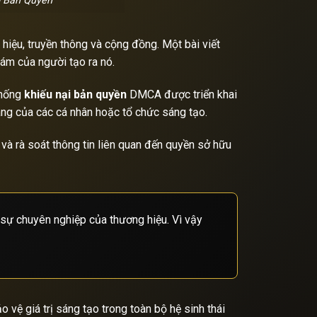
i Bản Quyền
g hiệu, truyền thông và cộng đồng. Một bài viết
ám của người tạo ra nó.
thống
khiếu nại bản quyền
DMCA được triển khai
áng của các cá nhân hoặc tổ chức sáng tạo.
 và rà soát thông tin liên quan đến quyền sở hữu
 sự chuyên nghiệp của thương hiệu. Vì vậy
vệ giá trị sáng tạo trong toàn bộ hệ sinh thái